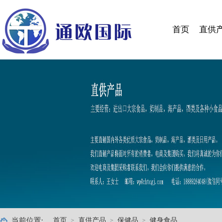
首页
直供
当前位置:
首页
直供产品
保健品
健身食品
>
>
>