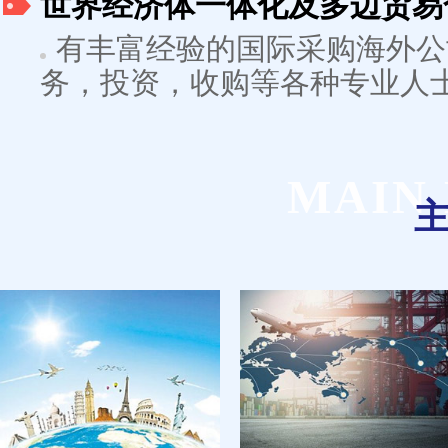
世界经济体一体化及多边贸易
有丰富经验的国际采购海外公
务，投资，收购等各种专业人
MAIN 