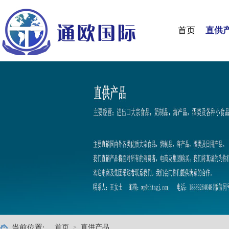
首页
直供
当前位置:
首页
直供产品
>