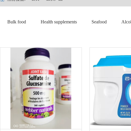
Bulk food
Health supplements
Seafood
Alco