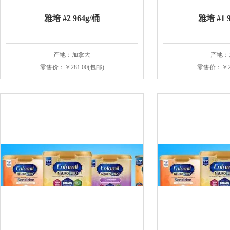
雅培 #2 964g/桶
雅培 #1 9
产地：加拿大
产地：
零售价：￥281.00(包邮)
零售价：￥28