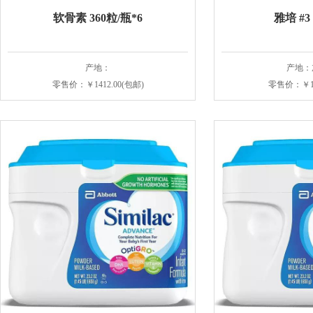
软骨素 360粒/瓶*6
雅培 #3 
产地：
产地：
零售价：￥1412.00(包邮)
零售价：￥19