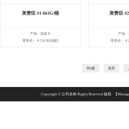
美赞臣 #1 663G/桶
美赞臣 #2 
产地：加拿大
产地：
零售价：￥236.00(包邮)
零售价：￥23
共6篇
首页
Copyright © 公司名称 Rights Reserved 版权
【Manag